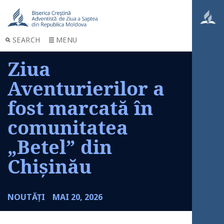
SEARCH
MENU
Ziua
Aventurierilor a
fost marcată în
comunitatea
„Betel” din
Chișinău
NOUTĂȚI
MAI 20, 2026