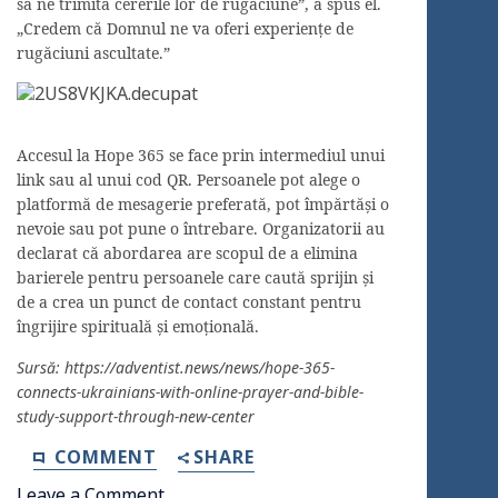
să ne trimită cererile lor de rugăciune”, a spus el.
„Credem că Domnul ne va oferi experiențe de
rugăciuni ascultate.”
Accesul la Hope 365 se face prin intermediul unui
link sau al unui cod QR. Persoanele pot alege o
platformă de mesagerie preferată, pot împărtăși o
nevoie sau pot pune o întrebare. Organizatorii au
declarat că abordarea are scopul de a elimina
barierele pentru persoanele care caută sprijin și
de a crea un punct de contact constant pentru
îngrijire spirituală și emoțională.
Sursă: https://adventist.news/news/hope-365-
connects-ukrainians-with-online-prayer-and-bible-
study-support-through-new-center
COMMENT
SHARE
Leave a Comment