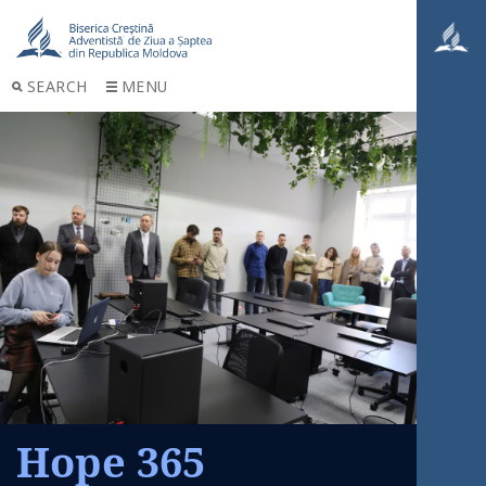
SEARCH
MENU
Hope 365