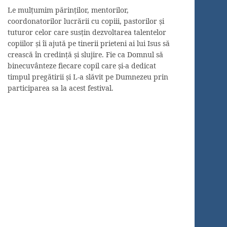
Le mulțumim părinților, mentorilor,
coordonatorilor lucrării cu copiii, pastorilor și
tuturor celor care susțin dezvoltarea talentelor
copiilor și îi ajută pe tinerii prieteni ai lui Isus să
crească în credință și slujire. Fie ca Domnul să
binecuvânteze fiecare copil care și-a dedicat
timpul pregătirii și L-a slăvit pe Dumnezeu prin
participarea sa la acest festival.