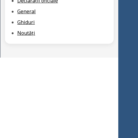
Declarații oficiale
General
Ghiduri
Noutăți