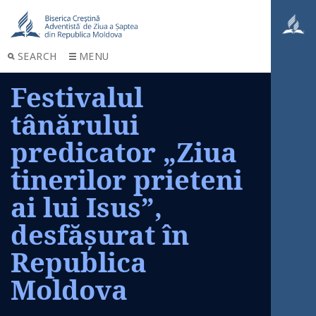
SEARCH
MENU
Festivalul
tânărului
predicator „Ziua
tinerilor prieteni
ai lui Isus”,
desfășurat în
Republica
Moldova