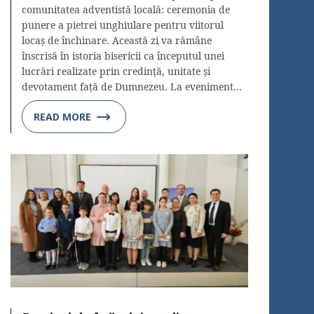
comunitatea adventistă locală: ceremonia de
punere a pietrei unghiulare pentru viitorul
locaș de închinare. Această zi va rămâne
înscrisă în istoria bisericii ca începutul unei
lucrări realizate prin credință, unitate și
devotament față de Dumnezeu. La eveniment…
READ MORE