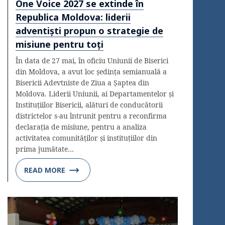
One Voice 2027 se extinde în
Republica Moldova: liderii
adventiști propun o strategie de
misiune pentru toți
În data de 27 mai, în oficiu Uniunii de Biserici
din Moldova, a avut loc ședința semianuală a
Bisericii Adevtniste de Ziua a Șaptea din
Moldova. Liderii Uniunii, ai Departamentelor și
Instituțiilor Bisericii, alături de conducătorii
districtelor s-au întrunit pentru a reconfirma
declarația de misiune, pentru a analiza
activitatea comunităților și instituțiilor din
prima jumătate…
READ MORE