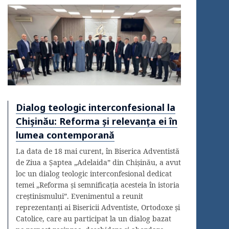
Dialog teologic interconfesional la
Chișinău: Reforma și relevanța ei în
lumea contemporană
La data de 18 mai curent, în Biserica Adventistă
de Ziua a Șaptea „Adelaida” din Chișinău, a avut
loc un dialog teologic interconfesional dedicat
temei „Reforma și semnificația acesteia în istoria
creștinismului”. Evenimentul a reunit
reprezentanți ai Bisericii Adventiste, Ortodoxe și
Catolice, care au participat la un dialog bazat