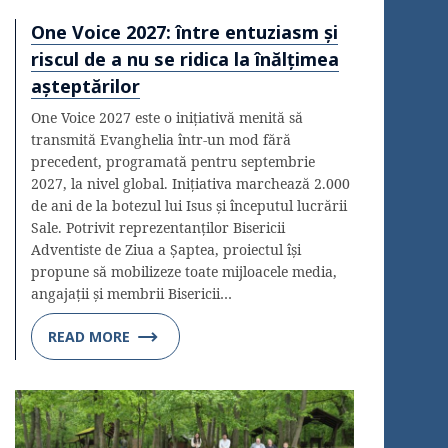
One Voice 2027: între entuziasm și
riscul de a nu se ridica la înălțimea
așteptărilor
One Voice 2027 este o inițiativă menită să
transmită Evanghelia într-un mod fără
precedent, programată pentru septembrie
2027, la nivel global. Inițiativa marchează 2.000
de ani de la botezul lui Isus și începutul lucrării
Sale. Potrivit reprezentanților Bisericii
Adventiste de Ziua a Șaptea, proiectul își
propune să mobilizeze toate mijloacele media,
angajații și membrii Bisericii…
READ MORE