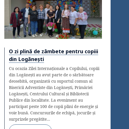
O zi plină de zâmbete pentru copiii
din Logănești
Cu ocazia Zilei Internaționale a Copilului, copiii
din Logănești au avut parte de o sărbătoare
deosebită, organizată cu suportul comun al
Bisericii Adventiste din Logănești, Primăriei
Logănești, Centrului Cultural și Bibliotecii
Publice din localitate. La eveniment au
participat peste 100 de copii plini de energie și
voie bună. Concursurile de echipă, jocurile și
surprizele pregătite…