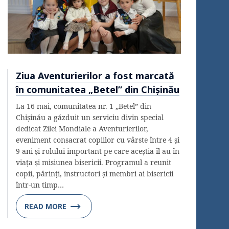
Ziua Aventurierilor a fost marcată
în comunitatea „Betel” din Chișinău
La 16 mai, comunitatea nr. 1 „Betel” din
Chișinău a găzduit un serviciu divin special
dedicat Zilei Mondiale a Aventurierilor,
eveniment consacrat copiilor cu vârste între 4 și
9 ani și rolului important pe care aceștia îl au în
viața și misiunea bisericii. Programul a reunit
copii, părinți, instructori și membri ai bisericii
într-un timp…
READ MORE