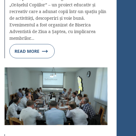
„Orășelul Copiilor” – un proiect educativ și
recreativ care a adunat copii într-un spațiu plin
de activități, descoperiri și voie bună.
Evenimentul a fost organizat de Biserica
Adventistă de Ziua a Șaptea, cu implicarea
membrilor…
READ MORE