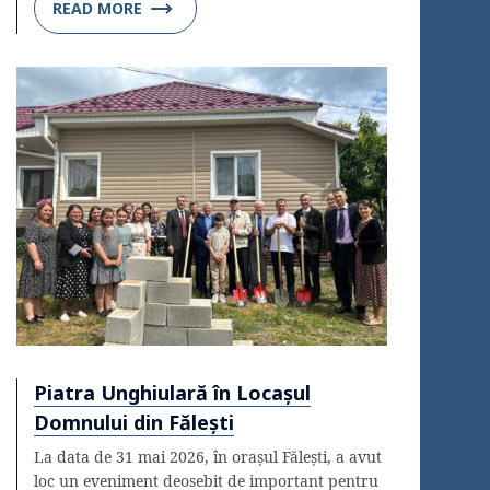
READ MORE
Piatra Unghiulară în Locașul
Domnului din Fălești
La data de 31 mai 2026, în orașul Fălești, a avut
loc un eveniment deosebit de important pentru