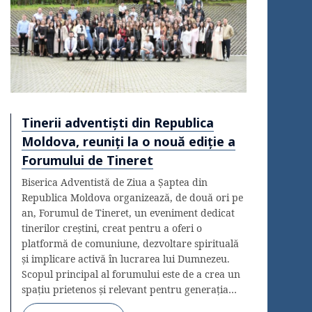
Tinerii adventiști din Republica
Moldova, reuniți la o nouă ediție a
Forumului de Tineret
Biserica Adventistă de Ziua a Șaptea din
Republica Moldova organizează, de două ori pe
an, Forumul de Tineret, un eveniment dedicat
tinerilor creștini, creat pentru a oferi o
platformă de comuniune, dezvoltare spirituală
și implicare activă în lucrarea lui Dumnezeu.
Scopul principal al forumului este de a crea un
spațiu prietenos și relevant pentru generația…