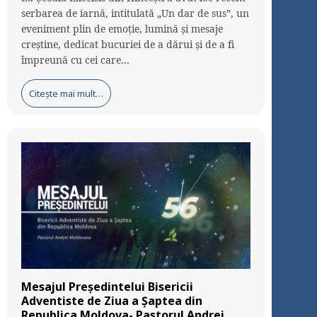
serbarea de iarnă, intitulată „Un dar de sus”, un
eveniment plin de emoție, lumină și mesaje
creștine, dedicat bucuriei de a dărui și de a fi
împreună cu cei care…
Citește mai mult…
Mesajul Președintelui Bisericii
Adventiste de Ziua a Șaptea din
Republica Moldova- Pastorul Andrei