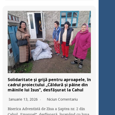
Solidaritate și grijă pentru aproapele, în
cadrul proiectului „Căldură și pâine din
mâinile lui Isus”, desfășurat la Cahul
Ianuarie 13, 2026
Niciun Comentariu
Biserica Adventistă de Ziua a Șaptea nr. 2 din
Cahul „Emanuel”, desfășoară, începând cu luna