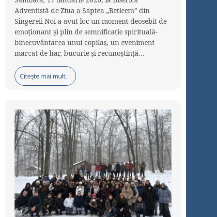
Adventistă de Ziua a Șaptea „Betleem” din
Sîngereii Noi a avut loc un moment deosebit de
emoționant și plin de semnificație spirituală-
binecuvântarea unui copilaș, un eveniment
marcat de har, bucurie și recunoștință…
Citește mai mult…