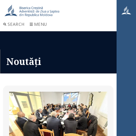
SEARCH
MENU
Noutăți