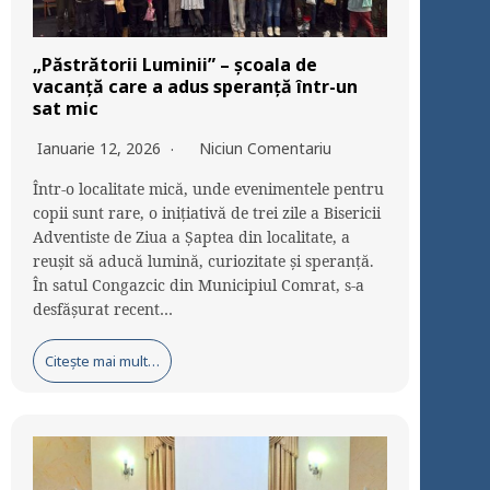
„Păstrătorii Luminii” – școala de
vacanță care a adus speranță într-un
sat mic
Ianuarie 12, 2026
Niciun Comentariu
Într-o localitate mică, unde evenimentele pentru
copii sunt rare, o inițiativă de trei zile a Bisericii
Adventiste de Ziua a Șaptea din localitate, a
reușit să aducă lumină, curiozitate și speranță.
În satul Congazcic din Municipiul Comrat, s-a
desfășurat recent…
Citește mai mult…