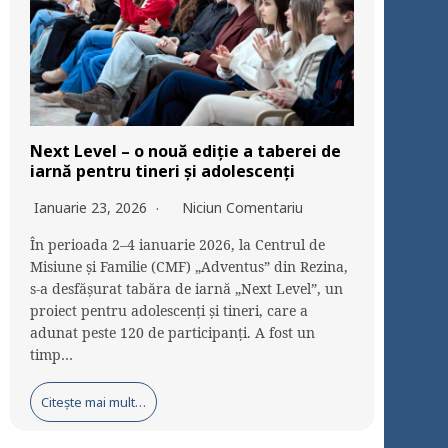
Next Level – o nouă ediție a taberei de
iarnă pentru tineri și adolescenți
Ianuarie 23, 2026
Niciun Comentariu
În perioada 2–4 ianuarie 2026, la Centrul de
Misiune și Familie (CMF) „Adventus” din Rezina,
s-a desfășurat tabăra de iarnă „Next Level”, un
proiect pentru adolescenți și tineri, care a
adunat peste 120 de participanți. A fost un
timp…
Citește mai mult…