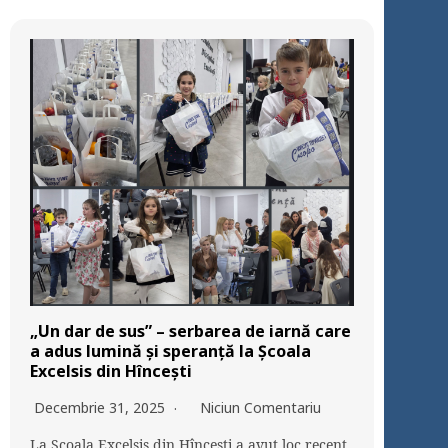
„Un dar de sus” – serbarea de iarnă care
a adus lumină și speranță la Școala
Excelsis din Hîncești
Decembrie 31, 2025
Niciun Comentariu
La Școala Excelsis din Hîncești a avut loc recent