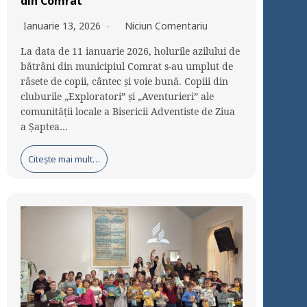
din Comrat
Ianuarie 13, 2026
Niciun Comentariu
La data de 11 ianuarie 2026, holurile azilului de
bătrâni din municipiul Comrat s-au umplut de
râsete de copii, cântec și voie bună. Copiii din
cluburile „Exploratori” și „Aventurieri” ale
comunității locale a Bisericii Adventiste de Ziua
a Șaptea…
Citește mai mult…