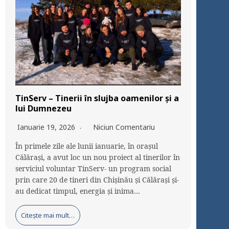
TinServ – Tinerii în slujba oamenilor și a
lui Dumnezeu
Ianuarie 19, 2026
Niciun Comentariu
În primele zile ale lunii ianuarie, în orașul
Călărași, a avut loc un nou proiect al tinerilor în
serviciul voluntar TinServ- un program social
prin care 20 de tineri din Chișinău și Călărași și-
au dedicat timpul, energia și inima…
Citește mai mult…