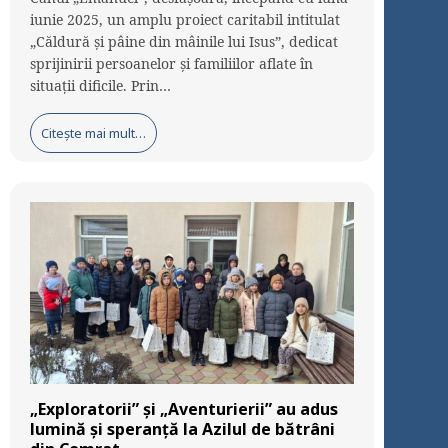
iunie 2025, un amplu proiect caritabil intitulat
„Căldură și pâine din mâinile lui Isus”, dedicat
sprijinirii persoanelor și familiilor aflate în
situații dificile. Prin…
Citește mai mult…
„Exploratorii” și „Aventurierii” au adus
lumină și speranță la Azilul de bătrâni