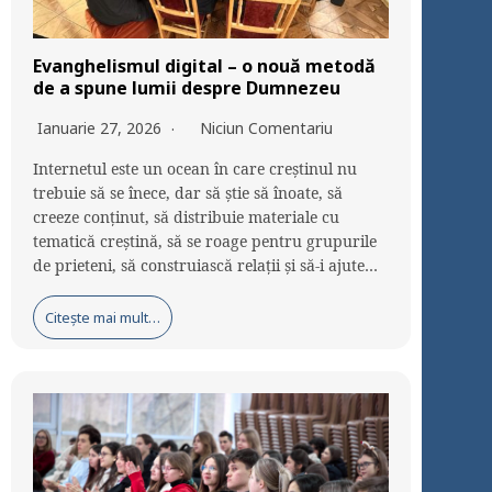
Evanghelismul digital – o nouă metodă
de a spune lumii despre Dumnezeu
Ianuarie 27, 2026
Niciun Comentariu
Internetul este un ocean în care creștinul nu
trebuie să se înece, dar să știe să înoate, să
creeze conținut, să distribuie materiale cu
tematică creștină, să se roage pentru grupurile
de prieteni, să construiască relații și să-i ajute…
Citește mai mult…