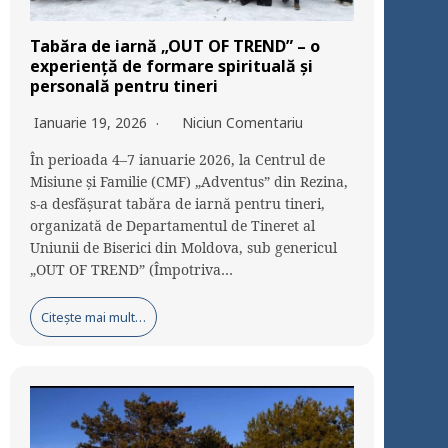
Tabăra de iarnă „OUT OF TREND” – o
experiență de formare spirituală și
personală pentru tineri
Ianuarie 19, 2026
Niciun Comentariu
În perioada 4–7 ianuarie 2026, la Centrul de
Misiune și Familie (CMF) „Adventus” din Rezina,
s-a desfășurat tabăra de iarnă pentru tineri,
organizată de Departamentul de Tineret al
Uniunii de Biserici din Moldova, sub genericul
„OUT OF TREND” (Împotriva…
Citește mai mult…