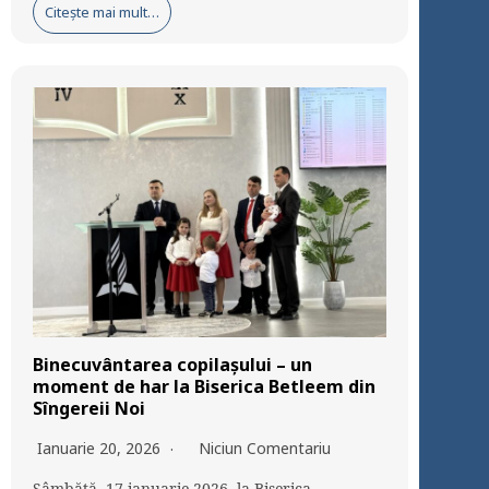
Citește mai mult…
Binecuvântarea copilașului – un
moment de har la Biserica Betleem din
Sîngereii Noi
Ianuarie 20, 2026
Niciun Comentariu
Sâmbătă, 17 ianuarie 2026, la Biserica