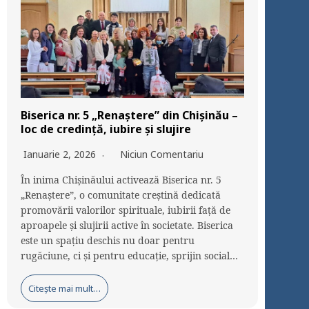
Biserica nr. 5 „Renaștere” din Chișinău –
loc de credință, iubire și slujire
Ianuarie 2, 2026
Niciun Comentariu
În inima Chișinăului activează Biserica nr. 5
„Renaștere”, o comunitate creștină dedicată
promovării valorilor spirituale, iubirii față de
aproapele și slujirii active în societate. Biserica
este un spațiu deschis nu doar pentru
rugăciune, ci și pentru educație, sprijin social…
Citește mai mult…