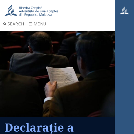
SEARCH
MENU
Declarație a